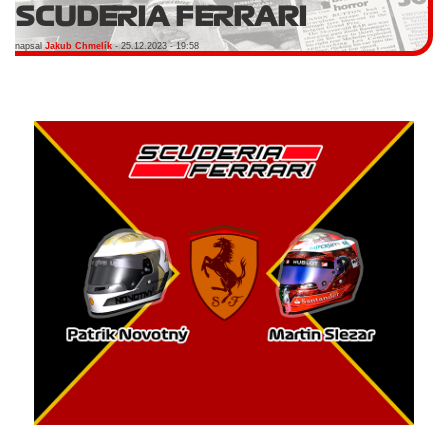
SCUDERIA FERRARI
napsal
Jakub Chmelík
- 25.12.2023 - 19:58