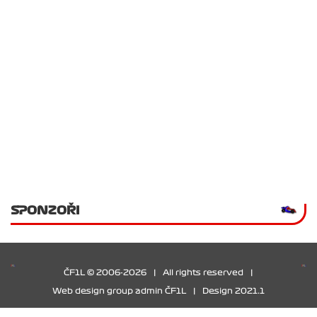
SPONZOŘI
ČF1L © 2006-2026
|
All rights reserved
|
Web design group admin ČF1L
|
Design 2021.1