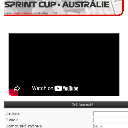
SPRINT CUP - AUSTRÁLIE
napsal
Jakub Chmelík
- 17.03.2024 - 19:49
Tvůj komentář
Jméno:
E-Mail:
Domovská stránka: