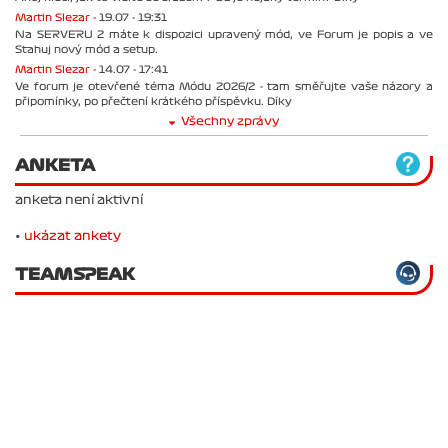
Martin Slezar -
19.07 - 19:31
Na SERVERU 2 máte k dispozici upravený mód, ve Forum je popis a ve
Stahuj nový mód a setup.
Martin Slezar -
14.07 - 17:41
Ve forum je otevřené téma Módu 2026/2 - tam směřujte vaše názory a
připomínky, po přečtení krátkého příspěvku. Díky
Všechny zprávy
ANKETA
anketa není aktivní
•
ukázat ankety
TEAMSPEAK