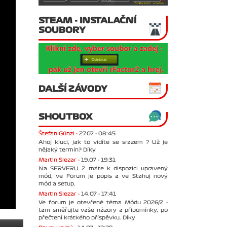
STEAM - INSTALAČNÍ
SOUBORY
DALŠÍ ZÁVODY
SHOUTBOX
Štefan Günzl -
27.07 - 08:45
Ahoj kluci, jak to vidíte se srazem ? Už je
nějaký termín? Díky
Martin Slezar -
19.07 - 19:31
Na SERVERU 2 máte k dispozici upravený
mód, ve Forum je popis a ve Stahuj nový
mód a setup.
Martin Slezar -
14.07 - 17:41
Ve forum je otevřené téma Módu 2026/2 -
tam směřujte vaše názory a připomínky, po
přečtení krátkého příspěvku. Díky