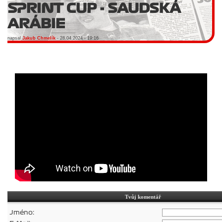
SPRINT CUP - SAUDSKÁ
ARÁBIE
napsal
Jakub Chmelík
- 28.04.2024 - 19:16
Tvůj komentář
Jméno: