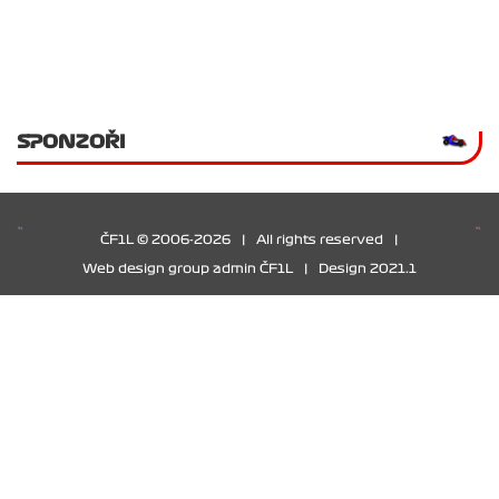
SPONZOŘI
ČF1L © 2006-2026
|
All rights reserved
|
Web design group admin ČF1L
|
Design 2021.1