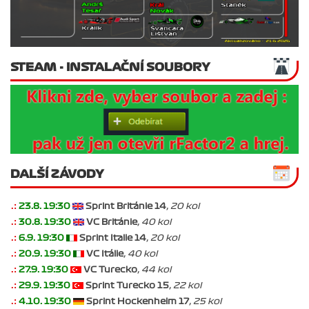
STEAM - INSTALAČNÍ SOUBORY
DALŠÍ ZÁVODY
.:
23.8. 19:30
Sprint Británie 14
, 20 kol
.:
30.8. 19:30
VC Británie
, 40 kol
.:
6.9. 19:30
Sprint Italie 14
, 20 kol
.:
20.9. 19:30
VC Itálie
, 40 kol
.:
27.9. 19:30
VC Turecko
, 44 kol
.:
29.9. 19:30
Sprint Turecko 15
, 22 kol
.:
4.10. 19:30
Sprint Hockenheim 17
, 25 kol