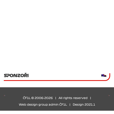
SPONZOŘI
ČF1L © 2006-2026
|
All rights reserved
|
Web design group admin ČF1L
|
Design 2021.1