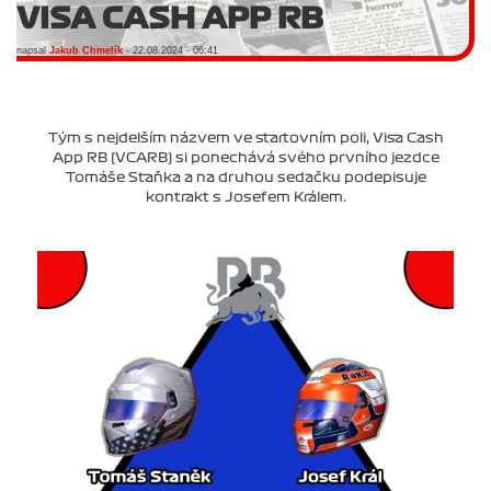
VISA CASH APP RB
napsal
Jakub Chmelík
- 22.08.2024 - 06:41
Tým s nejdelším názvem ve startovním poli, Visa Cash
App RB (VCARB) si ponechává svého prvního jezdce
Tomáše Staňka a na druhou sedačku podepisuje
kontrakt s Josefem Králem.