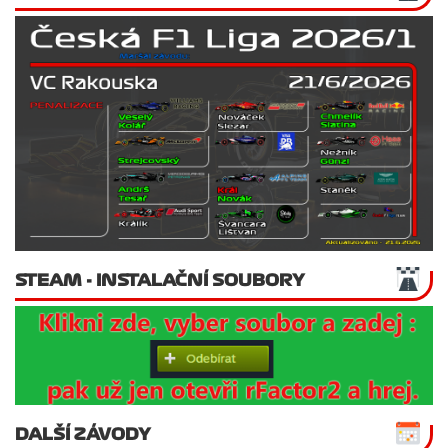
STEAM - INSTALAČNÍ SOUBORY
DALŠÍ ZÁVODY