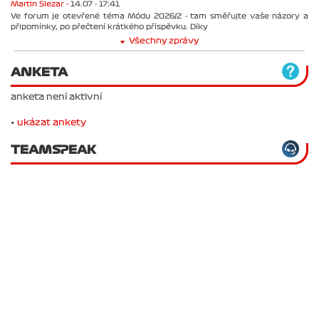
Martin Slezar -
14.07 - 17:41
Ve forum je otevřené téma Módu 2026/2 - tam směřujte vaše názory a
připomínky, po přečtení krátkého příspěvku. Díky
Všechny zprávy
ANKETA
anketa není aktivní
•
ukázat ankety
TEAMSPEAK