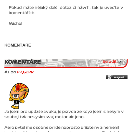
Pokud máte nějaký další dotaz či návrh, tak je uveďte v
komentářích.
Michal
KOMENTÁŘE
KOMENTÁRE
Seřadit:
#1 od
PP_GDPR
Ja jsem pro update zvuku, je pravda ze kdyz jsem s nekym v
souboji tak neslysim svuj motor ale jeho.
Aero pytel me osobne prijde naprosto prijatelny a nemenil