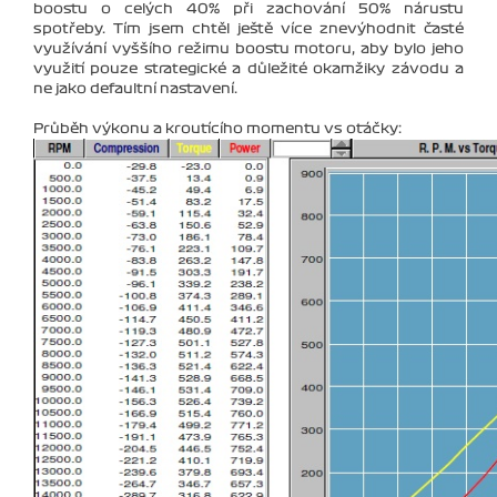
boostu o celých 40% při zachování 50% nárustu
spotřeby. Tím jsem chtěl ještě více znevýhodnit časté
využívání vyššího režimu boostu motoru, aby bylo jeho
využití pouze strategické a důležité okamžiky závodu a
ne jako defaultní nastavení.
Průběh výkonu a kroutícího momentu vs otáčky: