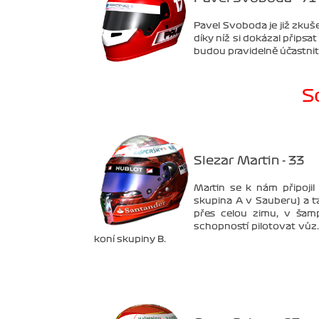
Pavel Svoboda je již zkuše
díky níž si dokázal přips
budou pravidelně účastnit
S
Slezar Martin - 33
Martin se k nám připoj
skupina A v Sauberu) a 
přes celou zimu, v šam
schopností pilotovat vůz
koní skupiny B.