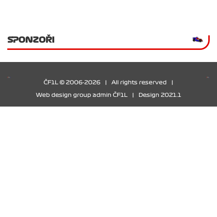
SPONZOŘI
ČF1L © 2006-2026
|
All rights reserved
|
Web design group admin ČF1L
|
Design 2021.1