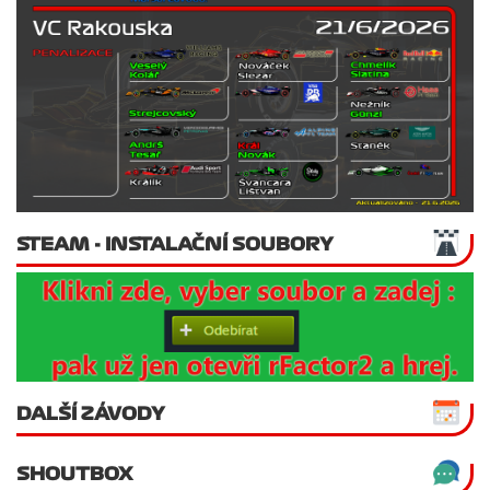
STEAM - INSTALAČNÍ SOUBORY
DALŠÍ ZÁVODY
SHOUTBOX