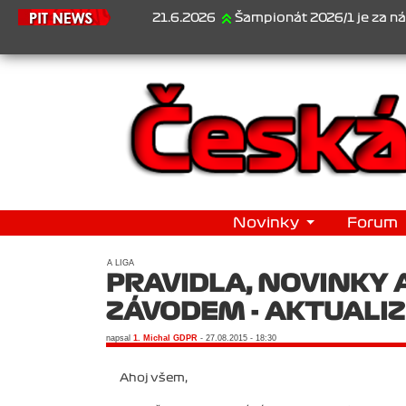
21.6.2026
Šampionát 2026/1 je za námi...1. Jan Ves
Novinky
Forum
A LIGA
PRAVIDLA, NOVINKY 
ZÁVODEM - AKTUALI
napsal
1. Michal GDPR
- 27.08.2015 - 18:30
Ahoj všem,