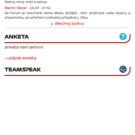
Stahuj nový mód a setup.
Martin Slezar -
14.07 - 17:41
Ve forum je otevřené téma Módu 2026/2 - tam směřujte vaše názory a
připomínky, po přečtení krátkého příspěvku. Díky
Všechny zprávy
ANKETA
anketa není aktivní
•
ukázat ankety
TEAMSPEAK