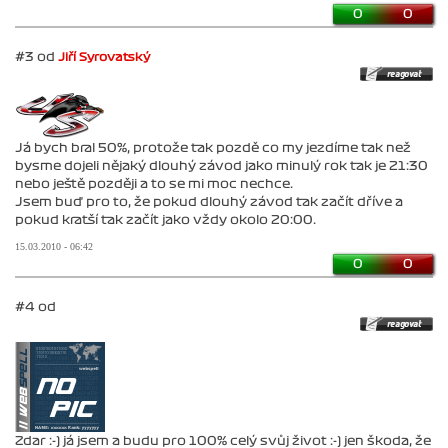
0
0
#3 od
Jiří Syrovatský
Já bych bral 50%, protože tak pozdě co my jezdíme tak než
bysme dojeli nějaký dlouhý závod jako minulý rok tak je 21:30
nebo ještě později a to se mi moc nechce.
Jsem buď pro to, že pokud dlouhý závod tak začít dříve a
pokud kratší tak začít jako vždy okolo 20:00.
15.03.2010 - 06:42
0
0
#4 od
Zdar :-) já jsem a budu pro 100% celý svůj život :-) jen škoda, že