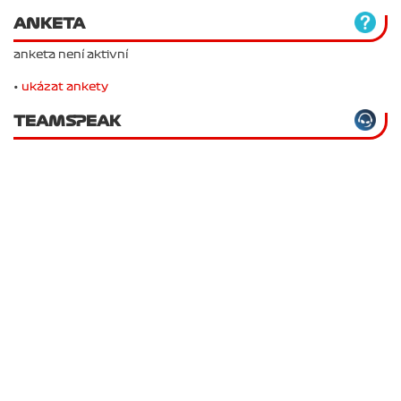
ANKETA
anketa není aktivní
•
ukázat ankety
TEAMSPEAK