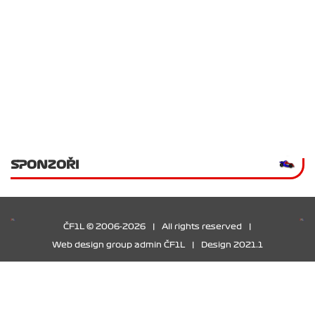
SPONZOŘI
ČF1L © 2006-2026
|
All rights reserved
|
Web design group admin ČF1L
|
Design 2021.1