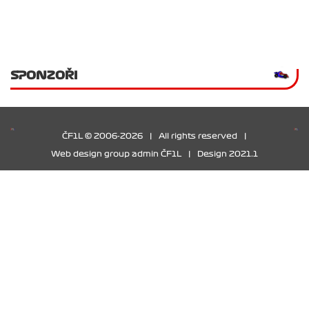
SPONZOŘI
ČF1L © 2006-2026
|
All rights reserved
|
Web design group admin ČF1L
|
Design 2021.1