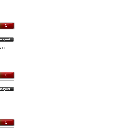
0
y tu
0
0