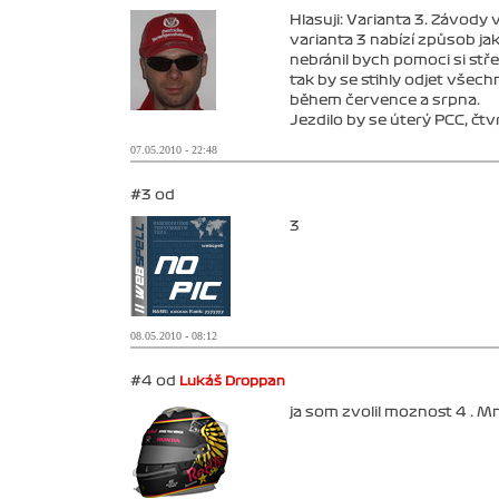
Hlasuji: Varianta 3. Závody 
varianta 3 nabízí způsob jak
nebránil bych pomoci si stře
tak by se stihly odjet všech
během července a srpna.
Jezdilo by se úterý PCC, čtv
07.05.2010 - 22:48
#3 od
3
08.05.2010 - 08:12
#4 od
Lukáš Droppan
ja som zvolil moznost 4 . Mne