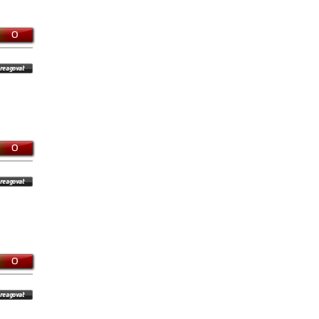
0
0
0