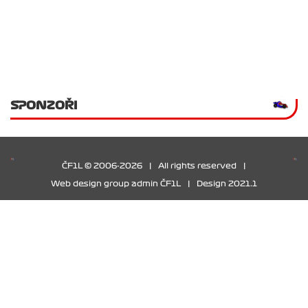
SPONZOŘI
ČF1L © 2006-2026
|
All rights reserved
|
Web design group admin ČF1L
|
Design 2021.1