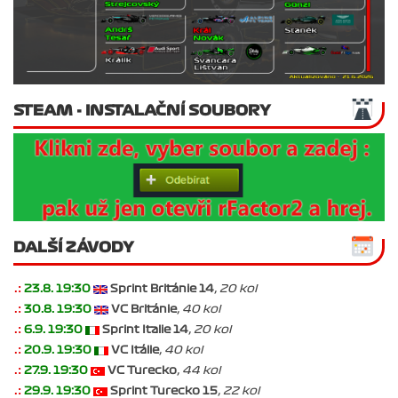
STEAM - INSTALAČNÍ SOUBORY
DALŠÍ ZÁVODY
.:
23.8. 19:30
Sprint Británie 14
, 20 kol
.:
30.8. 19:30
VC Británie
, 40 kol
.:
6.9. 19:30
Sprint Italie 14
, 20 kol
.:
20.9. 19:30
VC Itálie
, 40 kol
.:
27.9. 19:30
VC Turecko
, 44 kol
.:
29.9. 19:30
Sprint Turecko 15
, 22 kol