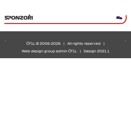
SPONZOŘI
ČF1L © 2006-2026
|
All rights reserved
|
Web design group admin ČF1L
|
Design 2021.1