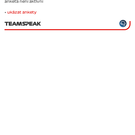
anketa není aktivní
•
ukázat ankety
TEAMSPEAK