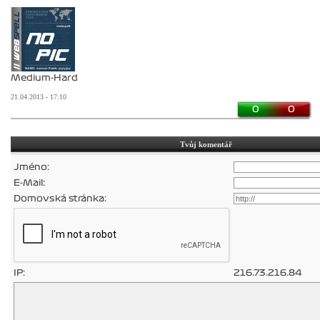
Medium-Hard
21.04.2013 - 17:10
0
0
Tvůj komentář
Jméno:
E-Mail:
Domovská stránka:
IP:
216.73.216.84