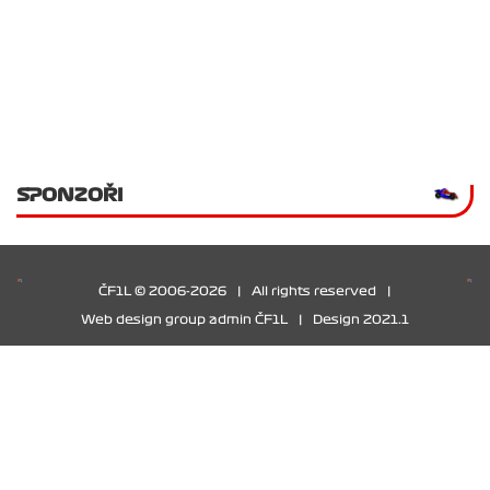
SPONZOŘI
ČF1L © 2006-2026
|
All rights reserved
|
Web design group admin ČF1L
|
Design 2021.1