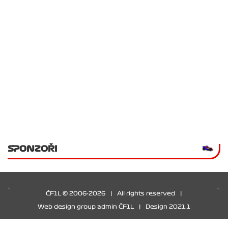
SPONZOŘI
ČF1L © 2006-2026
|
All rights reserved
|
Web design group admin ČF1L
|
Design 2021.1