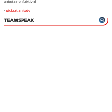
anketa není aktivní
•
ukázat ankety
TEAMSPEAK