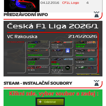
04.12.2016
CF1L Logo
4
PŘEDZÁVODNÍ INFO
STEAM - INSTALAČNÍ SOUBORY