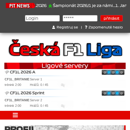
21.6.2026
Šampionát 2026/1 je za námi...1. Jan Vesel
Registruj se
|
Zapomenuté heslo
CF1L 2026 A
CF1L_BRITANIE
Server 1
trénink 2:00
Hráčů: 0 / 45
CF1L 2026 Sprint
CF1L_BRITANIE
Server 2
trénink 2:00
Hráčů: 0 / 45
PROFIL