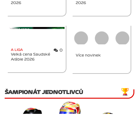
2026
2026
A LIGA
0
Velká cena Saudské
Více novinek
Arábie 2026
ŠAMPIONÁT JEDNOTLIVCŮ
Jan Veselý
476