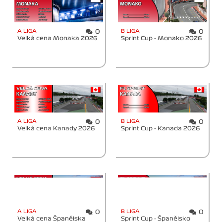
A LIGA
B LIGA
0
0
Velká cena Monaka 2026
Sprint Cup - Monako 2026
A LIGA
B LIGA
0
0
Velká cena Kanady 2026
Sprint Cup - Kanada 2026
A LIGA
B LIGA
0
0
Velká cena Španělska
Sprint Cup - Španělsko