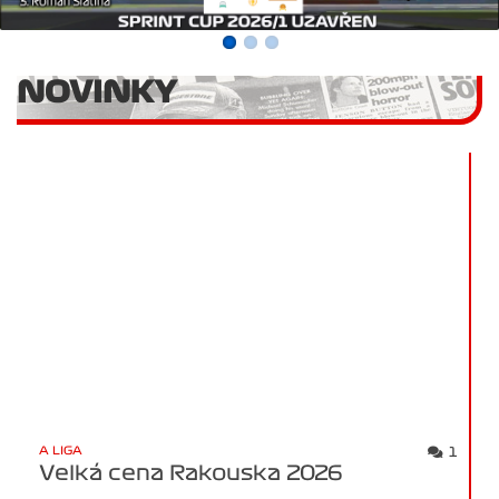
NOVINKY
A LIGA
1
Velká cena Rakouska 2026