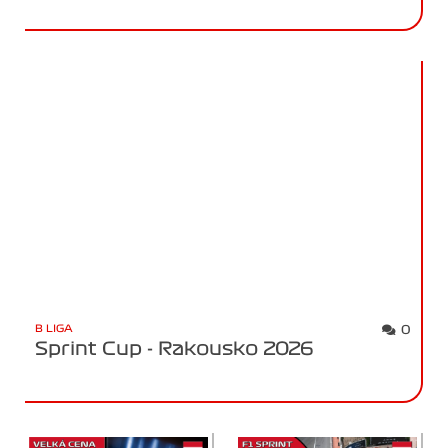
B LIGA
0
Sprint Cup - Rakousko 2026