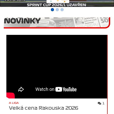
NOVINKY
A LIGA
1
Velká cena Rakouska 2026