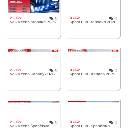
A LIGA
B LIGA
0
0
Velká cena Monaka 2026
Sprint Cup - Monako 2026
A LIGA
B LIGA
0
0
Velká cena Kanady 2026
Sprint Cup - Kanada 2026
A LIGA
B LIGA
0
0
Velká cena Španělska
Sprint Cup - Španělsko