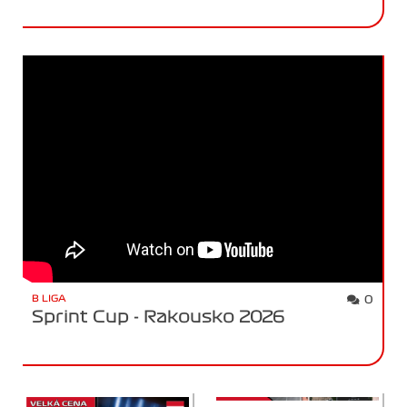
B LIGA
0
Sprint Cup - Rakousko 2026