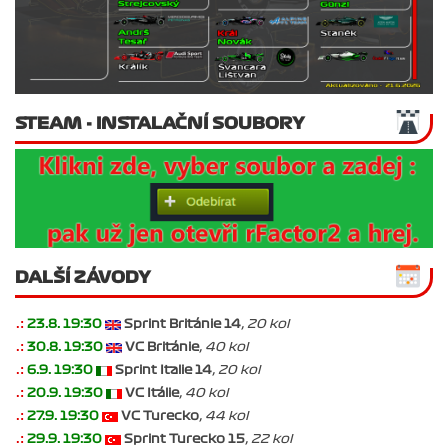
STEAM - INSTALAČNÍ SOUBORY
DALŠÍ ZÁVODY
.:
23.8. 19:30
Sprint Británie 14
, 20 kol
.:
30.8. 19:30
VC Británie
, 40 kol
.:
6.9. 19:30
Sprint Italie 14
, 20 kol
.:
20.9. 19:30
VC Itálie
, 40 kol
.:
27.9. 19:30
VC Turecko
, 44 kol
.:
29.9. 19:30
Sprint Turecko 15
, 22 kol