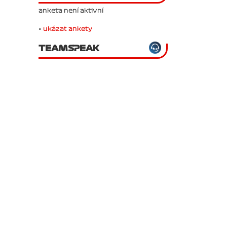
anketa není aktivní
•
ukázat ankety
TEAMSPEAK