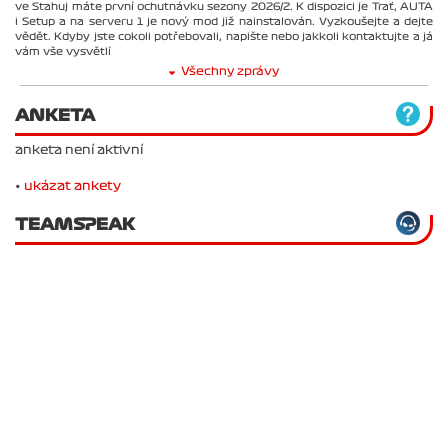
ve Stahuj máte první ochutnávku sezony 2026/2. K dispozici je Trať, AUTA
i Setup a na serveru 1 je nový mod již nainstalován. Vyzkoušejte a dejte
vědět. Kdyby jste cokoli potřebovali, napište nebo jakkoli kontaktujte a já
vám vše vysvětlí
Všechny zprávy
ANKETA
anketa není aktivní
•
ukázat ankety
TEAMSPEAK