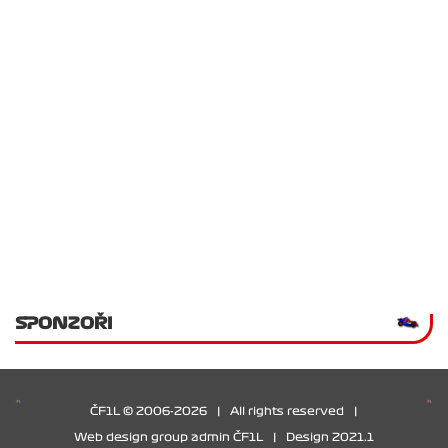
SPONZOŘI
ČF1L © 2006-2026
|
All rights reserved
|
Web design group admin ČF1L
|
Design 2021.1