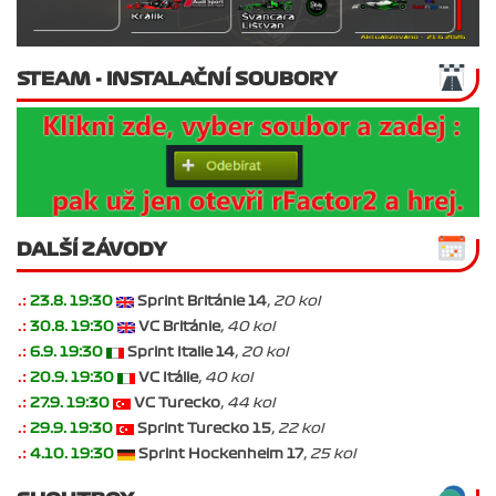
STEAM - INSTALAČNÍ SOUBORY
DALŠÍ ZÁVODY
.:
23.8. 19:30
Sprint Británie 14
, 20 kol
.:
30.8. 19:30
VC Británie
, 40 kol
.:
6.9. 19:30
Sprint Italie 14
, 20 kol
.:
20.9. 19:30
VC Itálie
, 40 kol
.:
27.9. 19:30
VC Turecko
, 44 kol
.:
29.9. 19:30
Sprint Turecko 15
, 22 kol
.:
4.10. 19:30
Sprint Hockenheim 17
, 25 kol