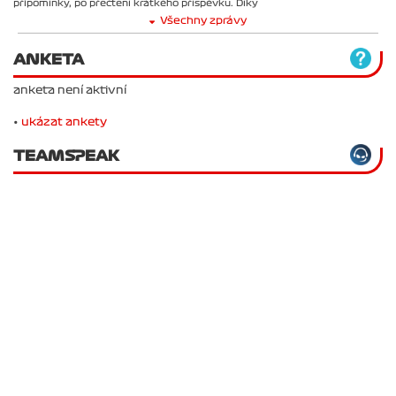
připomínky, po přečtení krátkého příspěvku. Díky
Všechny zprávy
ANKETA
anketa není aktivní
•
ukázat ankety
TEAMSPEAK