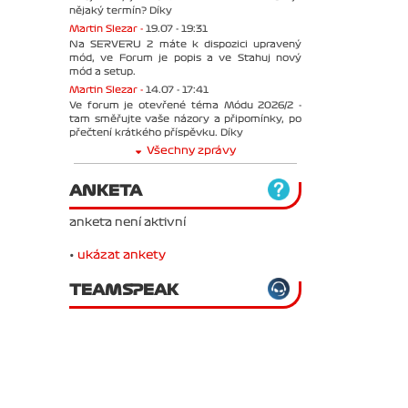
nějaký termín? Díky
Martin Slezar -
19.07 - 19:31
Na SERVERU 2 máte k dispozici upravený
mód, ve Forum je popis a ve Stahuj nový
mód a setup.
Martin Slezar -
14.07 - 17:41
Ve forum je otevřené téma Módu 2026/2 -
tam směřujte vaše názory a připomínky, po
přečtení krátkého příspěvku. Díky
Všechny zprávy
ANKETA
anketa není aktivní
•
ukázat ankety
TEAMSPEAK