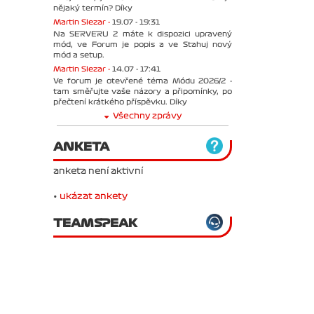
nějaký termín? Díky
Martin Slezar -
19.07 - 19:31
Na SERVERU 2 máte k dispozici upravený
mód, ve Forum je popis a ve Stahuj nový
mód a setup.
Martin Slezar -
14.07 - 17:41
Ve forum je otevřené téma Módu 2026/2 -
tam směřujte vaše názory a připomínky, po
přečtení krátkého příspěvku. Díky
Všechny zprávy
ANKETA
anketa není aktivní
•
ukázat ankety
TEAMSPEAK