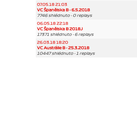
07.05.18 21:03
VC Španělska B - 6.5.2018
7746 shlédnuto - 0 replays
06.05.18 22:18
VC Španělska B 2018J
17371 shlédnuto - 6 replays
26.03.18 18:20
VC Austrálie B - 25.3.2018
10447 shlédnuto - 1 replays