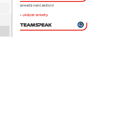
anketa není aktivní
•
ukázat ankety
TEAMSPEAK