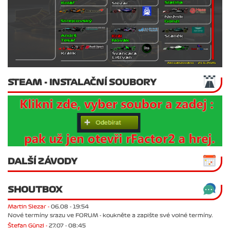
STEAM - INSTALAČNÍ SOUBORY
DALŠÍ ZÁVODY
SHOUTBOX
Martin Slezar -
06.08 - 19:54
Nové termíny srazu ve FORUM - koukněte a zapište své volné termíny.
Štefan Günzl -
27.07 - 08:45