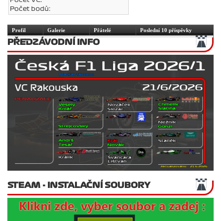
Počet bodů:
Profil
Galerie
Přátelé
Poslední 10 příspěvky
PŘEDZÁVODNÍ INFO
STEAM - INSTALAČNÍ SOUBORY