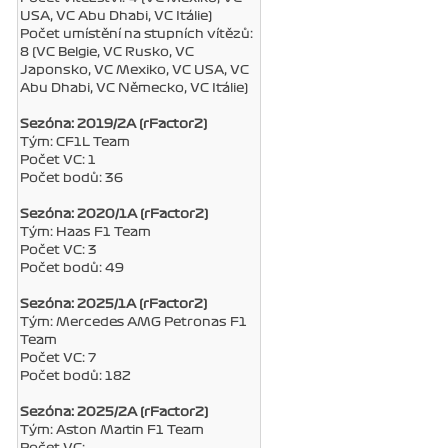
USA, VC Abu Dhabi, VC Itálie)
Počet umístění na stupních vítězů:
8 (VC Belgie, VC Rusko, VC
Japonsko, VC Mexiko, VC USA, VC
Abu Dhabi, VC Německo, VC Itálie)
Sezóna: 2019/2A (rFactor2)
Tým: CF1L Team
Počet VC: 1
Počet bodů: 36
Sezóna: 2020/1A (rFactor2)
Tým: Haas F1 Team
Počet VC: 3
Počet bodů: 49
Sezóna: 2025/1A (rFactor2)
Tým: Mercedes AMG Petronas F1
Team
Počet VC: 7
Počet bodů: 182
Sezóna: 2025/2A (rFactor2)
Tým: Aston Martin F1 Team
Počet VC: