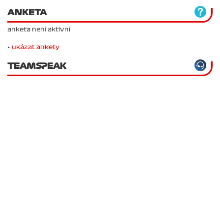
ANKETA
anketa není aktivní
•
ukázat ankety
TEAMSPEAK