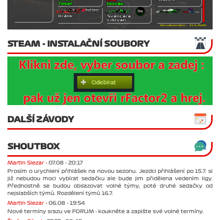
STEAM - INSTALAČNÍ SOUBORY
DALŠÍ ZÁVODY
SHOUTBOX
Martin Slezar -
07.08 - 20:17
Prosím o urychlení přihlášek na novou sezonu. Jezdci přihlášení po 15.7. si
již nebudou moci vybírat sedačku ale bude jim přidělena vedením ligy.
Přednostně se budou obsazovat volné týmy, poté druhé sedačky od
nejslabších týmů. Rozdělení týmů 16.7.
Martin Slezar -
06.08 - 19:54
Nové termíny srazu ve FORUM - koukněte a zapište své volné termíny.