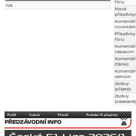
fóru:
n/a
Nové
příspěvky
Komentář
novinkám
Příspěvky
fóru:
Komentář
zápasùm:
Komentář
článků:
Komentář
demům:
Zprávy
(přijaté):
Zprávy
(odeslané)
Profil
Galerie
Přátelé
Poslední 10 příspěvky
PŘEDZÁVODNÍ INFO