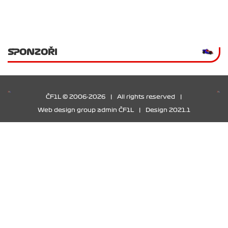
SPONZOŘI
ČF1L © 2006-2026
|
All rights reserved
|
Web design group admin ČF1L
|
Design 2021.1