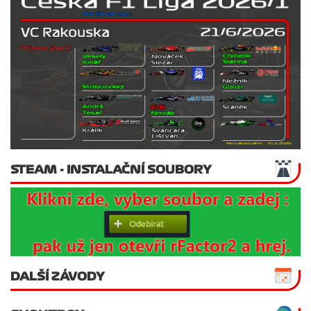
STEAM - INSTALAČNÍ SOUBORY
DALŠÍ ZÁVODY