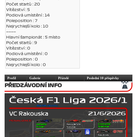
Počet startů : 20
Vítězství : 5
Podiová umístění : 14
Poleposition : 7
Nejrychlejší kolo : 10
————
Hlavní šampionát : 5 místo
Počet startů : 9
Vítězství : 0
Podiová umístění : 0
Poleposition : 0
Nejrychlejší kolo : 0
Profil
Galerie
Přátelé
Poslední 10 příspěvky
PŘEDZÁVODNÍ INFO