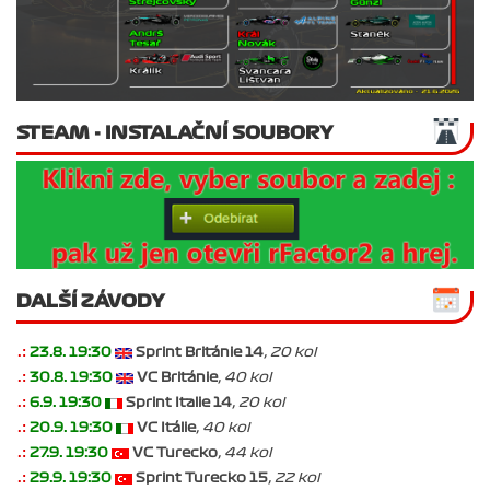
STEAM - INSTALAČNÍ SOUBORY
DALŠÍ ZÁVODY
.:
23.8. 19:30
Sprint Británie 14
, 20 kol
.:
30.8. 19:30
VC Británie
, 40 kol
.:
6.9. 19:30
Sprint Italie 14
, 20 kol
.:
20.9. 19:30
VC Itálie
, 40 kol
.:
27.9. 19:30
VC Turecko
, 44 kol
.:
29.9. 19:30
Sprint Turecko 15
, 22 kol