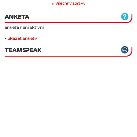
Všechny zprávy
ANKETA
anketa není aktivní
•
ukázat ankety
TEAMSPEAK