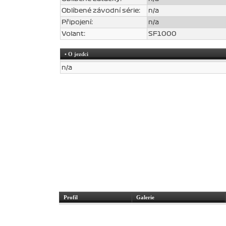
Oblíbené závodní série:
n/a
Připojení:
n/a
Volant:
SF1000
• O jezdci
n/a
Profil
Galerie