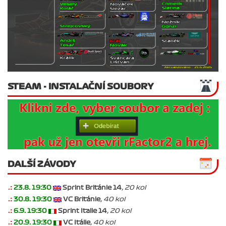
STEAM - INSTALAČNÍ SOUBORY
DALŠÍ ZÁVODY
.:
23.8. 19:30
Sprint Británie 14
, 20 kol
.:
30.8. 19:30
VC Británie
, 40 kol
.:
6.9. 19:30
Sprint Italie 14
, 20 kol
.:
20.9. 19:30
VC Itálie
, 40 kol