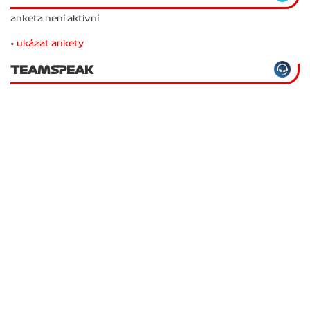
anketa není aktivní
•
ukázat ankety
TEAMSPEAK