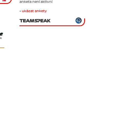
anketa není aktivní
•
ukázat ankety
TEAMSPEAK
ěk