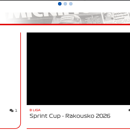
B LIGA
1
Sprint Cup - Rakousko 2026