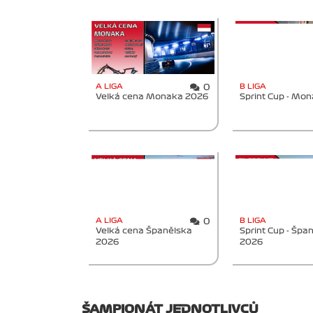
A LIGA
B LIGA
0
Velká cena Monaka 2026
Sprint Cup - Mo
A LIGA
B LIGA
0
Velká cena Španělska
Sprint Cup - Špa
2026
2026
ŠAMPIONÁT JEDNOTLIVCŮ