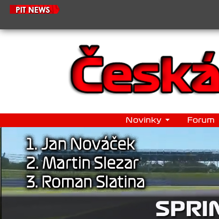
21.6.
Novinky
Forum