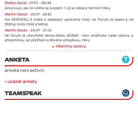
Štefan Günzl -
27.07 - 08:45
Ahoj kluci, jak to vidíte se srazem ? Už je nějaký termín? Díky
Martin Slezar -
19.07 - 19:31
Na SERVERU 2 máte k dispozici upravený mód, ve Forum je popis a ve
Stahuj nový mód a setup.
Martin Slezar -
14.07 - 17:41
Ve forum je otevřené téma Módu 2026/2 - tam směřujte vaše názory a
připomínky, po přečtení krátkého příspěvku. Díky
Všechny zprávy
ANKETA
anketa není aktivní
•
ukázat ankety
TEAMSPEAK