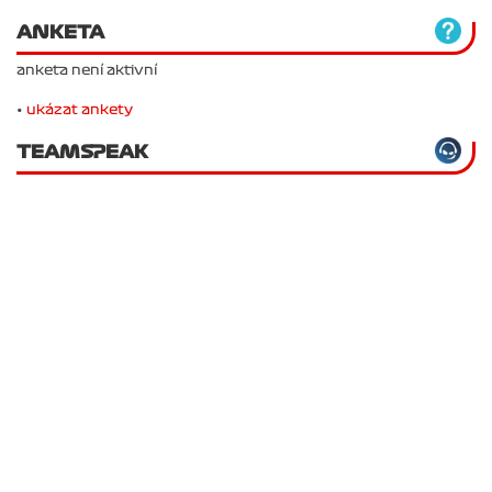
ANKETA
anketa není aktivní
•
ukázat ankety
TEAMSPEAK