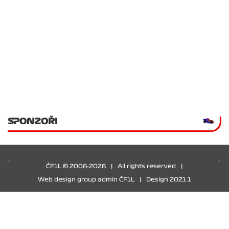
SPONZOŘI
ČF1L © 2006-2026
|
All rights reserved
|
Web design group admin ČF1L
|
Design 2021.1