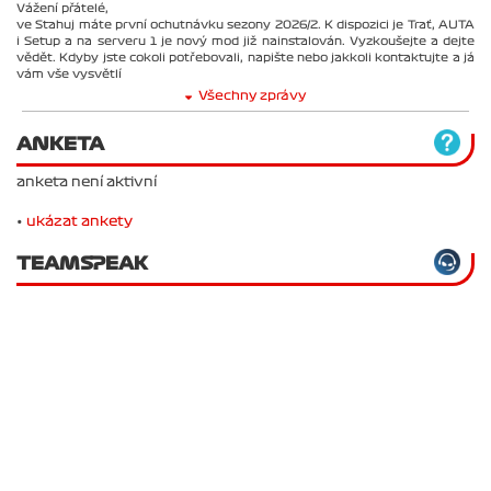
Vážení přátelé,
ve Stahuj máte první ochutnávku sezony 2026/2. K dispozici je Trať, AUTA
i Setup a na serveru 1 je nový mod již nainstalován. Vyzkoušejte a dejte
vědět. Kdyby jste cokoli potřebovali, napište nebo jakkoli kontaktujte a já
vám vše vysvětlí
Všechny zprávy
ANKETA
anketa není aktivní
•
ukázat ankety
TEAMSPEAK