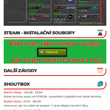
STEAM - INSTALAČNÍ SOUBORY
DALŠÍ ZÁVODY
SHOUTBOX
Martin Slezar -
06.08 - 19:54
Nové termíny srazu ve FORUM - koukněte a zapište své volné termíny.
Štefan Günzl -
27.07 - 08:45
Ahoj kluci, jak to vidíte se srazem ? Už je nějaký termín? Díky