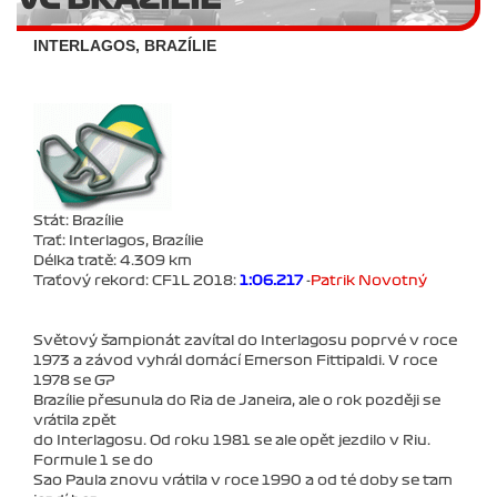
INTERLAGOS, BRAZÍLIE
Stát: Brazílie
Trať: Interlagos, Brazílie
Délka tratě: 4.309 km
Traťový rekord: CF1L 2018:
1:06.217
-
Patrik Novotný
Světový šampionát zavítal do Interlagosu poprvé v roce
1973 a závod vyhrál domácí Emerson Fittipaldi. V roce
1978 se GP
Brazílie přesunula do Ria de Janeira, ale o rok později se
vrátila zpět
do Interlagosu. Od roku 1981 se ale opět jezdilo v Riu.
Formule 1 se do
Sao Paula znovu vrátila v roce 1990 a od té doby se tam