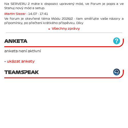
Na SERVERU 2 máte k dispozici upravený mód, ve Forum je popis a ve
Stahuj nový mód a setup.
Martin Slezar -
14.07 - 17:41
Ve forum je otevřené téma Módu 2026/2 - tam směřujte vaše názory a
připomínky, po přečtení krátkého příspěvku. Díky
Všechny zprávy
ANKETA
anketa není aktivní
•
ukázat ankety
TEAMSPEAK