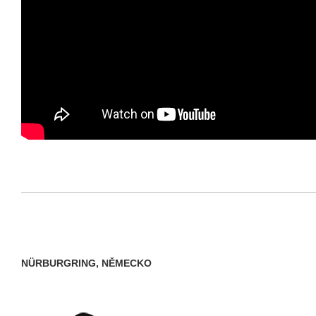
NÜRBURGRING, NĚMECKO