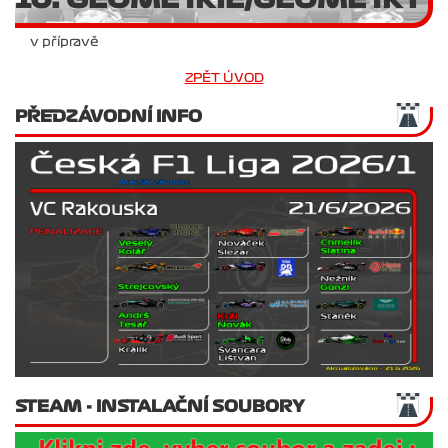
v přípravě
ZPĚT ÚVOD
PŘEDZÁVODNÍ INFO
STEAM - INSTALAČNÍ SOUBORY