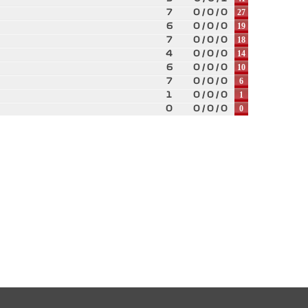
27
7
0 / 0 / 0
19
6
0 / 0 / 0
18
7
0 / 0 / 0
14
4
0 / 0 / 0
10
6
0 / 0 / 0
6
7
0 / 0 / 0
1
1
0 / 0 / 0
0
0
0 / 0 / 0