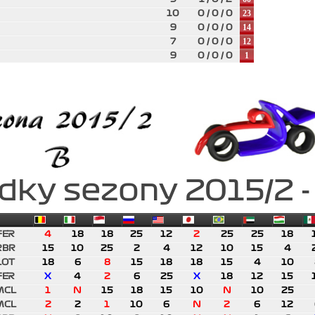
23
10
0 / 0 / 0
14
9
0 / 0 / 0
12
7
0 / 0 / 0
1
9
0 / 0 / 0
dky sezony 2015/2 -
FER
4
18
18
25
12
2
25
25
18
RBR
15
10
25
2
4
12
10
15
4
LOT
18
6
8
15
18
18
15
4
10
FER
X
4
2
6
25
X
18
12
15
MCL
1
N
15
18
15
10
N
10
25
MCL
2
2
1
10
6
N
2
6
12