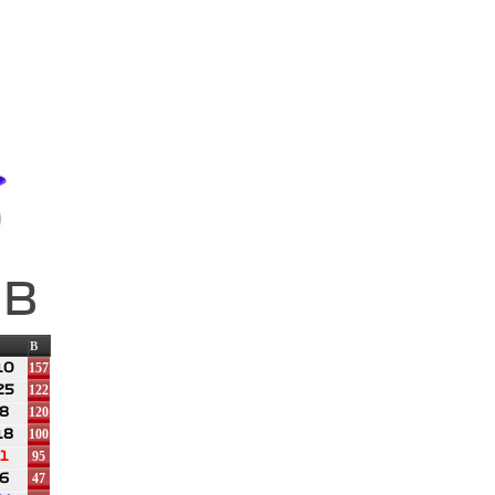
 B
B
157
10
122
25
120
8
100
18
95
1
47
6