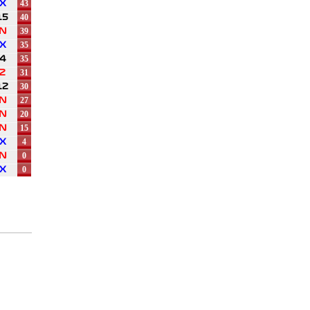
43
X
40
15
39
N
35
X
35
4
31
2
30
12
27
N
20
N
15
N
4
X
0
N
0
X