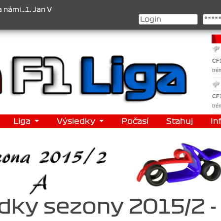
Jan Veselý , 2. Jan Nováček , 3. Jakub Chmelík , Pohár konstruktérů
CF
tré
CF
tré
Liga
Výsledky
Počasí
Stahuj
In
dky sezony 2015/2 -