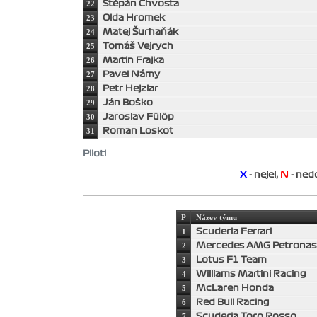
22
Štěpán Chvosta
23
Olda Hromek
24
Matej Šurhaňák
25
Tomáš Vejrych
26
Martin Frajka
27
Pavel Námy
28
Petr Hejzlar
29
Ján Boško
30
Jaroslav Fülöp
31
Roman Loskot
Piloti
X
- nejel,
N
- nedo
P
Název týmu
1
Scuderia Ferrari
2
Mercedes AMG Petronas
3
Lotus F1 Team
4
Williams Martini Racing
5
McLaren Honda
6
Red Bull Racing
7
Scuderia Toro Rosso