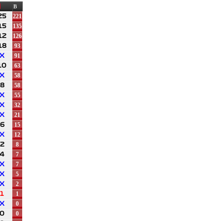
B
221
25
135
15
126
12
93
18
91
X
63
10
58
X
58
8
55
X
32
X
21
X
15
6
12
X
8
2
7
4
7
X
5
X
2
X
1
1
0
X
0
0