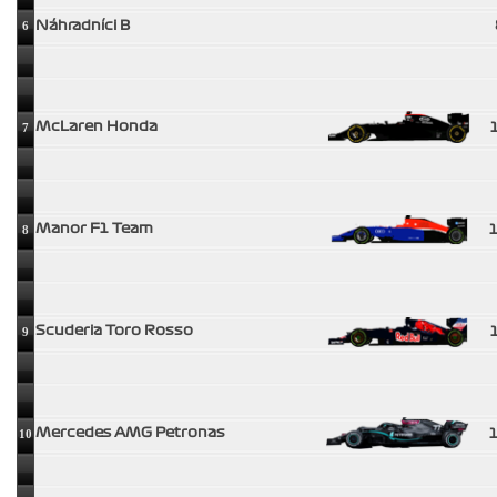
6
Náhradníci B
McLaren Honda
7
Manor F1 Team
8
Scuderia Toro Rosso
9
Mercedes AMG Petronas
10