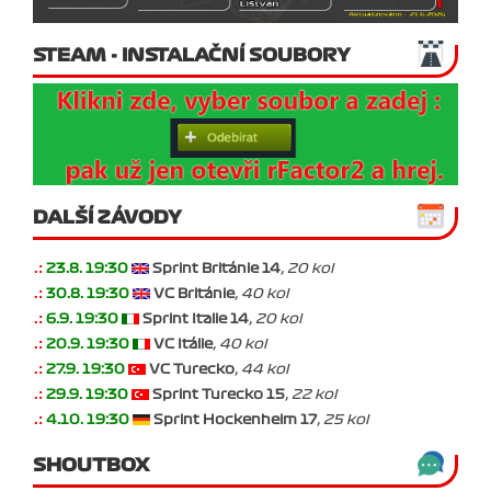
STEAM - INSTALAČNÍ SOUBORY
DALŠÍ ZÁVODY
.:
23.8. 19:30
Sprint Británie 14
, 20 kol
.:
30.8. 19:30
VC Británie
, 40 kol
.:
6.9. 19:30
Sprint Italie 14
, 20 kol
.:
20.9. 19:30
VC Itálie
, 40 kol
.:
27.9. 19:30
VC Turecko
, 44 kol
.:
29.9. 19:30
Sprint Turecko 15
, 22 kol
.:
4.10. 19:30
Sprint Hockenheim 17
, 25 kol
SHOUTBOX