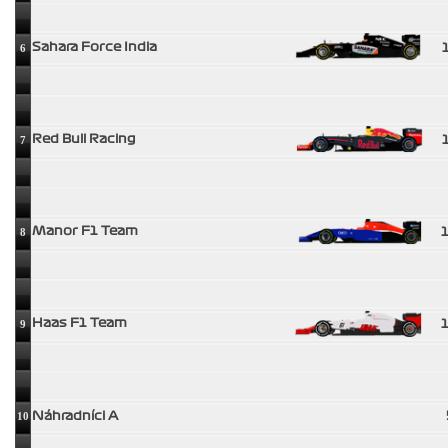
Sahara Force India
6
Red Bull Racing
7
Manor F1 Team
8
Haas F1 Team
9
10
Náhradníci A