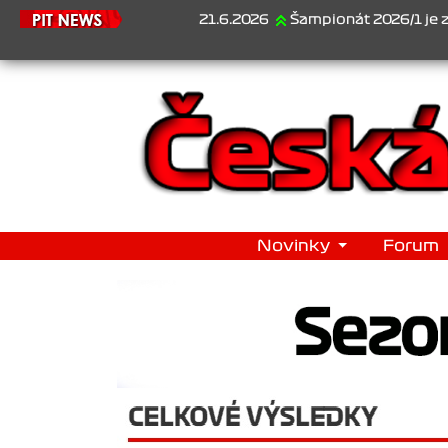
21.6.2026
Šampionát 2026/1 je za námi...1
Novinky
Forum