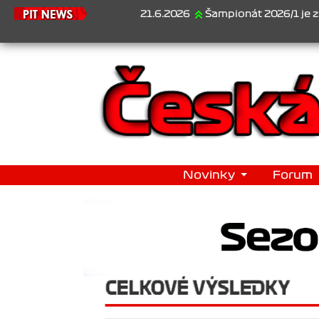
21.6.2026
Šampionát 2026/1 je za námi...1
Novinky
Forum