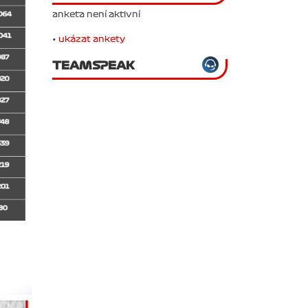
anketa není aktivní
•
ukázat ankety
TEAMSPEAK