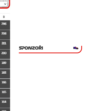
SPONZOŘI