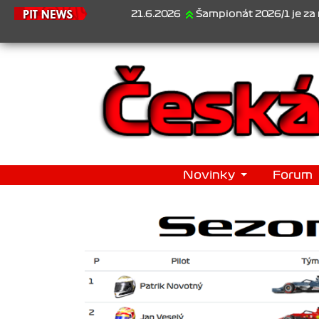
21.6.2026
Šampionát 2026/1 je za námi...1. Ja
Novinky
Forum