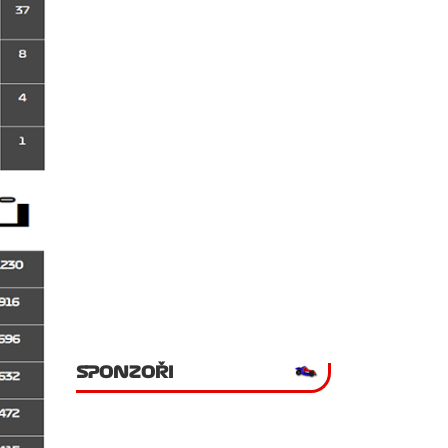
SPONZOŘI